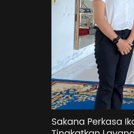
Sakana Perkasa Ik
Tingkatkan Layana