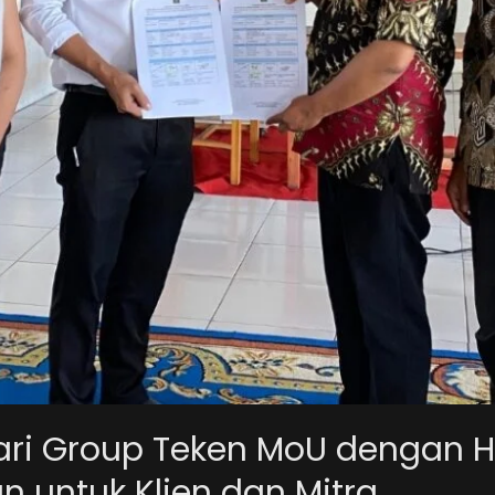
ari Group Teken MoU dengan H
n untuk Klien dan Mitra