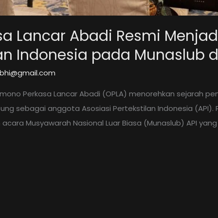
sa Lancar Abadi Resmi Menja
ilan Indonesia pada Munaslub 
kibhi@gmail.com
imono Perkasa Lancar Abadi (OPLA) menorehkan sejarah pent
ung sebagai anggota Asosiasi Pertekstilan Indonesia (API). 
acara Musyawarah Nasional Luar Biasa (Munaslub) API yang 