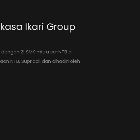
kasa Ikari Group
 dengan 21 SMK mitra se-NTB di
n NTB, Supriqdi, dan dihadiri oleh