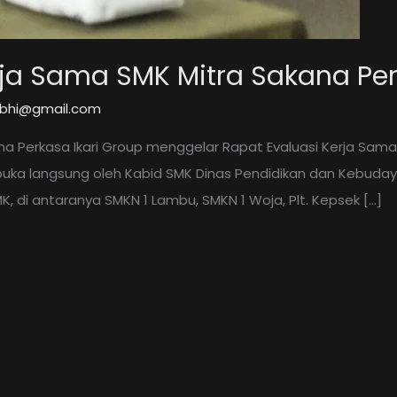
rja Sama SMK Mitra Sakana Per
kibhi@gmail.com
a Perkasa Ikari Group menggelar Rapat Evaluasi Kerja Sama
buka langsung oleh Kabid SMK Dinas Pendidikan dan Kebudayaa
K, di antaranya SMKN 1 Lambu, SMKN 1 Woja, Plt. Kepsek […]