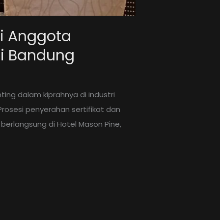
di Anggota
di Bandung
ing dalam kiprahnya di industri
Prosesi penyerahan sertifikat dan
berlangsung di Hotel Mason Pine,